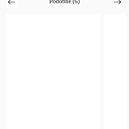
Podobné (6)
Previous
Next