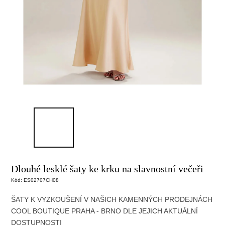
Dlouhé lesklé šaty ke krku na slavnostní večeři
Kód:
ES02707CH08
ŠATY K VYZKOUŠENÍ V NAŠICH KAMENNÝCH PRODEJNÁCH
COOL BOUTIQUE
PRAHA - BRNO DLE JEJICH AKTUÁLNÍ
DOSTUPNOSTI