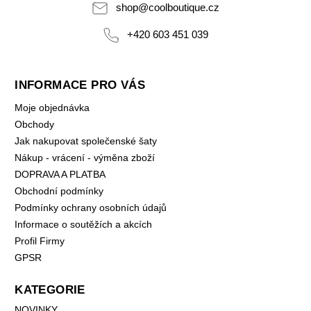
shop
@
coolboutique.cz
+420 603 451 039
INFORMACE PRO VÁS
Moje objednávka
Obchody
Jak nakupovat společenské šaty
Nákup - vrácení - výměna zboží
DOPRAVA A PLATBA
Obchodní podmínky
Podmínky ochrany osobních údajů
Informace o soutěžích a akcích
Profil Firmy
GPSR
KATEGORIE
NOVINKY