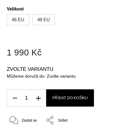
Velikost
46 EU
48 EU
1 990 Kč
ZVOLTE VARIANTU
Můžeme doručit do:
Zvolte variantu
PŘIDAT DO KOŠÍKU
Zeptat se
Sdílet