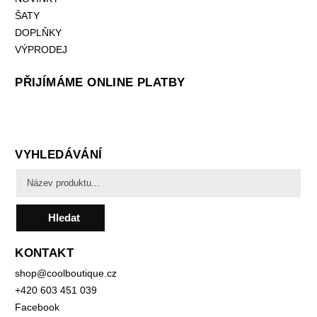
ŠATY
DOPLŇKY
VÝPRODEJ
PŘIJÍMÁME ONLINE PLATBY
VYHLEDÁVÁNÍ
Hledat
KONTAKT
shop
@
coolboutique.cz
+420 603 451 039
Facebook