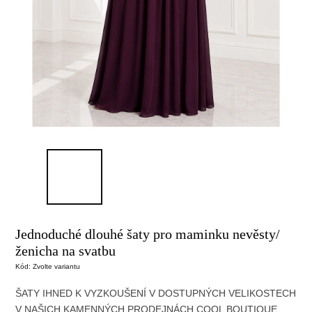
Jednoduché dlouhé šaty pro maminku nevěsty/
ženicha na svatbu
Kód:
Zvolte variantu
ŠATY IHNED K VYZKOUŠENÍ V DOSTUPNÝCH VELIKOSTECH
V NAŠICH KAMENNÝCH PRODEJNÁCH COOL BOUTIQUE