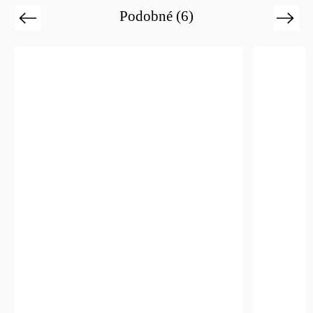
Podobné (6)
Previous
Next