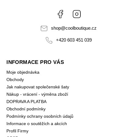
Facebook
Instagram
shop
@
coolboutique.cz
+420 603 451 039
INFORMACE PRO VÁS
Moje objednávka
Obchody
Jak nakupovat společenské šaty
Nákup - vrácení - výměna zboží
DOPRAVA A PLATBA
Obchodní podmínky
Podmínky ochrany osobních údajů
Informace o soutěžích a akcích
Profil Firmy