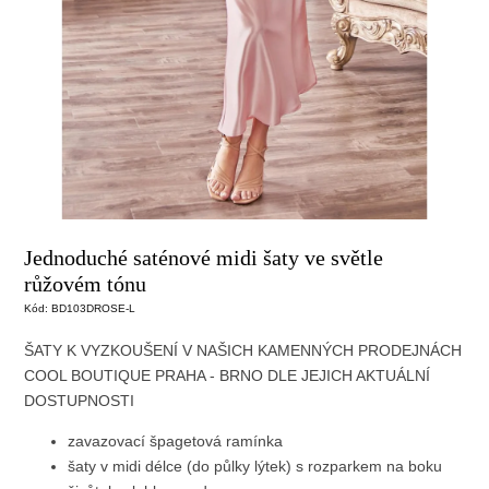
Jednoduché saténové midi šaty ve světle
růžovém tónu
Kód:
BD103DROSE-L
ŠATY K VYZKOUŠENÍ V NAŠICH KAMENNÝCH PRODEJNÁCH
COOL BOUTIQUE
PRAHA - BRNO DLE JEJICH AKTUÁLNÍ
DOSTUPNOSTI
zavazovací špagetová ramínka
šaty v midi délce (do půlky lýtek) s rozparkem na boku