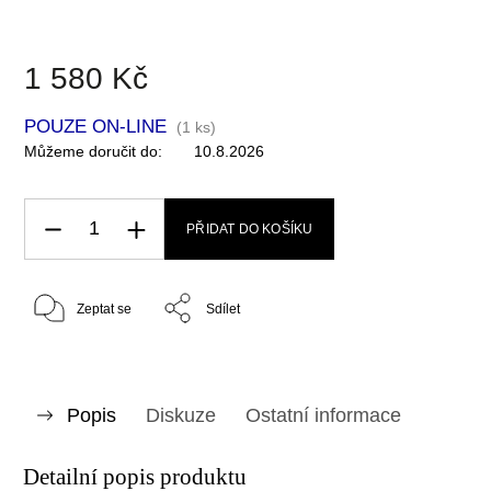
1 580 Kč
POUZE ON-LINE
(
1 ks
)
Můžeme doručit do:
10.8.2026
PŘIDAT DO KOŠÍKU
Zeptat se
Sdílet
Popis
Diskuze
Ostatní informace
Detailní popis produktu