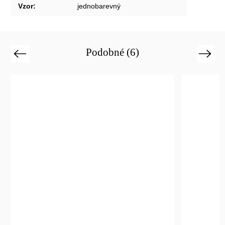
Vzor
:
jednobarevný
Podobné (6)
Previous
Next