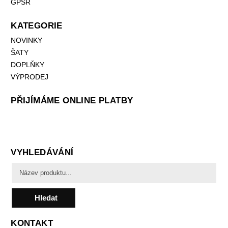
GPSR
KATEGORIE
NOVINKY
ŠATY
DOPLŇKY
VÝPRODEJ
PŘIJÍMÁME ONLINE PLATBY
VYHLEDÁVÁNÍ
Hledat
KONTAKT