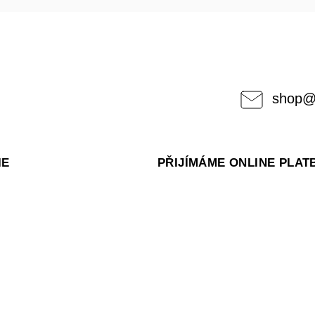
shop
IE
PŘIJÍMÁME ONLINE PLAT