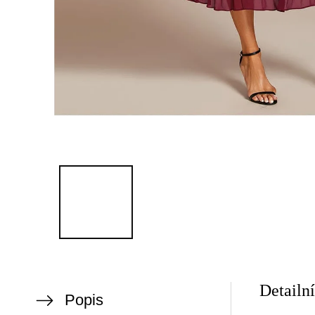
Detailn
Popis