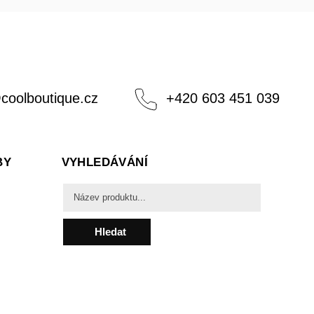
@
coolboutique.cz
+420 603 451 039
BY
VYHLEDÁVÁNÍ
Hledat