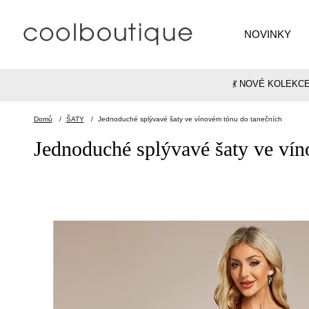
NOVINKY
💃 NOVÉ KOLEKC
Domů
/
ŠATY
/
Jednoduché splývavé šaty ve vínovém tónu do tanečních
Jednoduché splývavé šaty ve vín