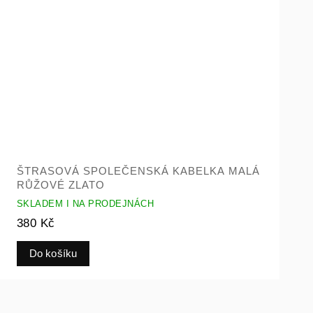
ŠTRASOVÁ SPOLEČENSKÁ KABELKA MALÁ
RŮŽOVÉ ZLATO
SKLADEM I NA PRODEJNÁCH
380 Kč
Do košíku