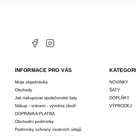
Facebook
Instagram
INFORMACE PRO VÁS
KATEGOR
Moje objednávka
NOVINKY
Obchody
ŠATY
Jak nakupovat společenské šaty
DOPLŇKY
Nákup - vrácení - výměna zboží
VÝPRODEJ
DOPRAVA A PLATBA
Obchodní podmínky
Podmínky ochrany osobních údajů