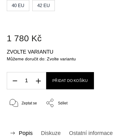
40 EU
42 EU
1 780 Kč
ZVOLTE VARIANTU
Můžeme doručit do:
Zvolte variantu
PŘIDAT DO KOŠÍKU
Zeptat se
Sdílet
Popis
Diskuze
Ostatní informace