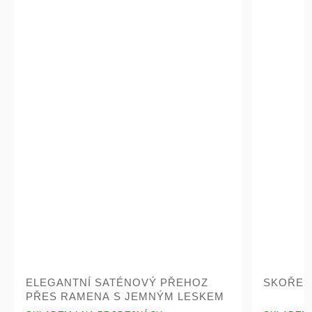
ELEGANTNÍ SATÉNOVÝ PŘEHOZ
SKOŘEP
PŘES RAMENA S JEMNÝM LESKEM