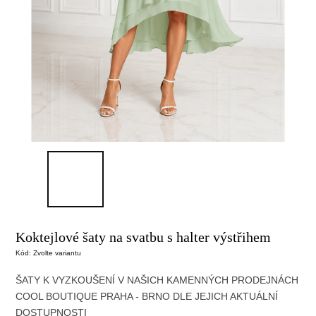
Koktejlové šaty na svatbu s halter výstřihem
Kód:
Zvolte variantu
ŠATY K VYZKOUŠENÍ V NAŠICH KAMENNÝCH PRODEJNÁCH
COOL BOUTIQUE
PRAHA - BRNO DLE JEJICH AKTUÁLNÍ
DOSTUPNOSTI