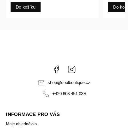
Do košíku
Do koš
Facebook
Instagram
shop
@
coolboutique.cz
+420 603 451 039
INFORMACE PRO VÁS
Moje objednávka