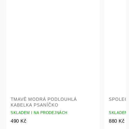
TMAVĚ MODRÁ PODLOUHLÁ
SPOLEČ
KABELKA PSANÍČKO
SKLADEM I NA PRODEJNÁCH
SKLADEM 
490 Kč
880 Kč