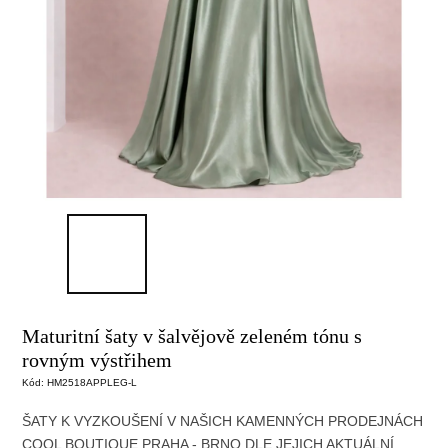
Maturitní šaty v šalvějově zeleném tónu s
rovným výstřihem
Kód:
HM2518APPLEG-L
ŠATY K VYZKOUŠENÍ V NAŠICH KAMENNÝCH PRODEJNÁCH
COOL BOUTIQUE
PRAHA - BRNO DLE JEJICH AKTUÁLNÍ