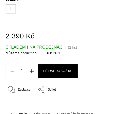
L
2 390 Kč
SKLADEM I NA PRODEJNÁCH
(
2 ks
)
Můžeme doručit do:
10.8.2026
PŘIDAT DO KOŠÍKU
Zeptat se
Sdílet