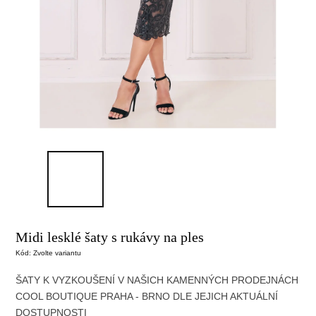
Midi lesklé šaty s rukávy na ples
Kód:
Zvolte variantu
ŠATY K VYZKOUŠENÍ V NAŠICH KAMENNÝCH PRODEJNÁCH
COOL BOUTIQUE PRAHA - BRNO DLE JEJICH AKTUÁLNÍ
DOSTUPNOSTI