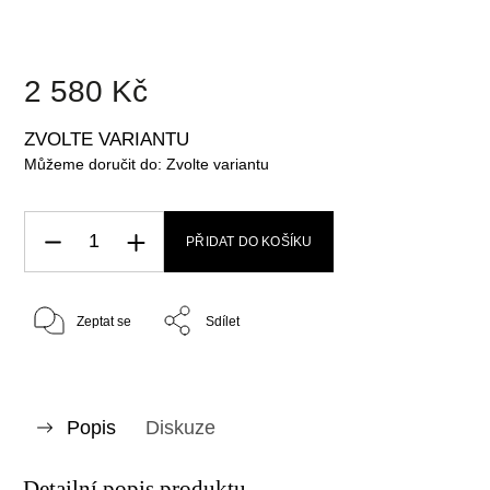
2 580 Kč
ZVOLTE VARIANTU
Můžeme doručit do:
Zvolte variantu
PŘIDAT DO KOŠÍKU
Zeptat se
Sdílet
Popis
Diskuze
Detailní popis produktu