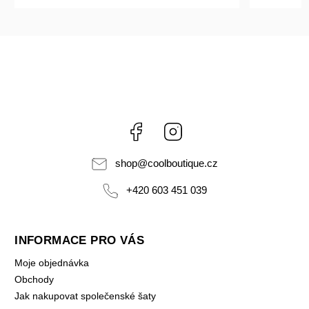
Facebook
Instagram
shop
@
coolboutique.cz
+420 603 451 039
INFORMACE PRO VÁS
Moje objednávka
Obchody
Jak nakupovat společenské šaty