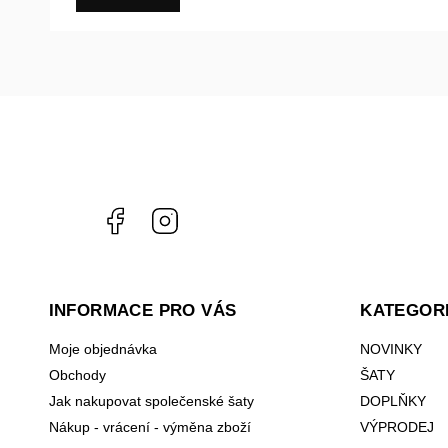
Facebook
Instagram
INFORMACE PRO VÁS
KATEGOR
Moje objednávka
NOVINKY
Obchody
ŠATY
Jak nakupovat společenské šaty
DOPLŇKY
Nákup - vrácení - výměna zboží
VÝPRODEJ