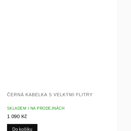
ČERNÁ KABELKA S VELKÝMI FLITRY
SKLADEM I NA PRODEJNÁCH
1 090 Kč
Do košíku