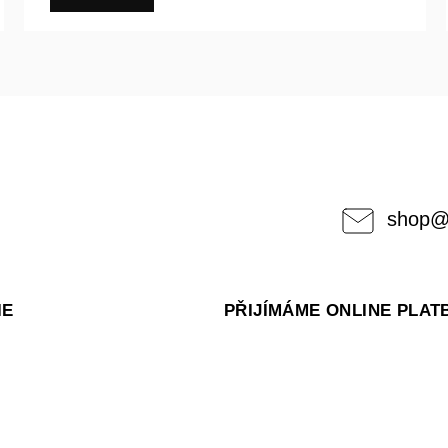
shop
IE
PŘIJÍMÁME ONLINE PLAT