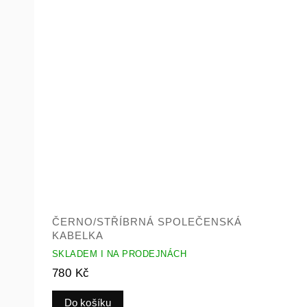
ČERNO/STŘÍBRNÁ SPOLEČENSKÁ
KABELKA
SKLADEM I NA PRODEJNÁCH
780 Kč
Do košíku