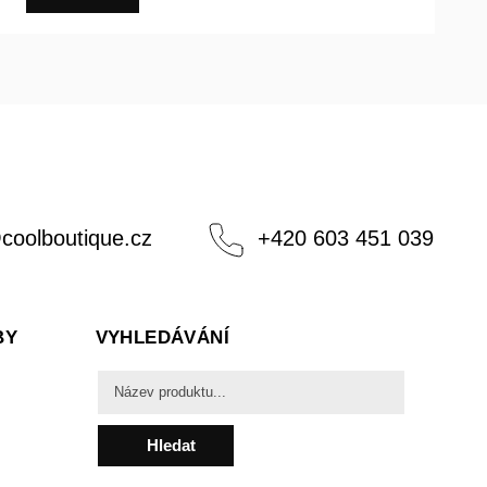
@
coolboutique.cz
+420 603 451 039
BY
VYHLEDÁVÁNÍ
Hledat