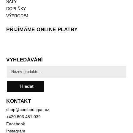
ŠATY
DOPLŇKY
VÝPRODEJ
PŘIJÍMÁME ONLINE PLATBY
VYHLEDÁVÁNÍ
Hledat
KONTAKT
shop
@
coolboutique.cz
+420 603 451 039
Facebook
Instagram