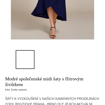
Modré společenské midi šaty s flitrovým
živůtkem
Kód:
Zvolte variantu
ŠATY K VYZKOUŠENÍ V NAŠICH KAMENNÝCH PRODEJNÁCH
COOL BOUTIQUE PRAHA - BRNO DLE JEJICH AKTUÁLNÍ