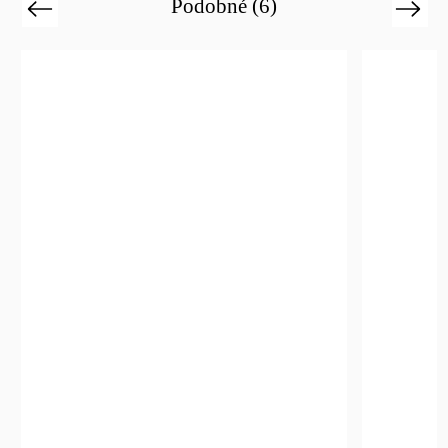
Podobné (6)
Previous
Next