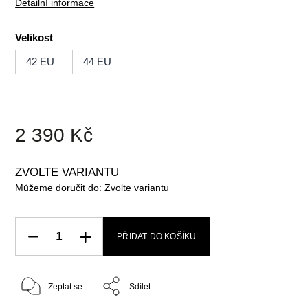
Detailní informace
Velikost
42 EU
44 EU
2 390 Kč
ZVOLTE VARIANTU
Můžeme doručit do:
Zvolte variantu
PŘIDAT DO KOŠÍKU
Zeptat se
Sdílet