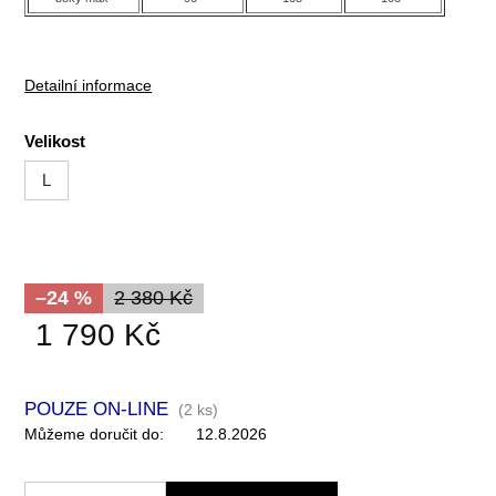
Detailní informace
Velikost
L
–24 %
2 380 Kč
1 790 Kč
POUZE ON-LINE
(
2 ks
)
Můžeme doručit do:
12.8.2026