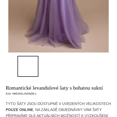
Romantické levandulové šaty s bohatou sukní
Kód:
HM2392LAVANDE-L
TYTO ŠATY JSOU DOSTUPNÉ V UVEDENÝCH
VELIKOSTECH
POUZE ONLINE
, NA ZÁKLADĚ OBJEDNÁVKY
VÁM ŠATY
PŘIPRAVÍME DLE AKTUÁLNÍCH MOŽNOSTÍ
K VYZKOUŠENÍ