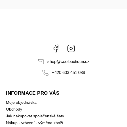
Facebook
Instagram
shop
@
coolboutique.cz
+420 603 451 039
INFORMACE PRO VÁS
Moje objednávka
Obchody
Jak nakupovat společenské šaty
Nákup - vrácení - výměna zboží