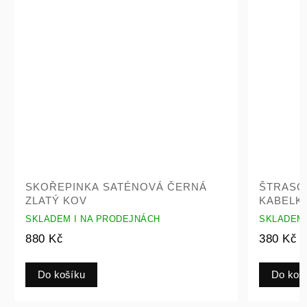
SKOŘEPINKA SATÉNOVÁ ČERNÁ
ŠTRASO
ZLATÝ KOV
KABELK
SKLADEM I NA PRODEJNÁCH
SKLADEM 
880 Kč
380 Kč
Do košíku
Do koš