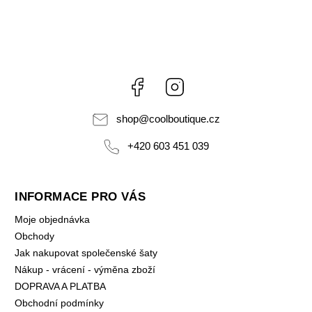
Facebook
Instagram
shop
@
coolboutique.cz
+420 603 451 039
INFORMACE PRO VÁS
Moje objednávka
Obchody
Jak nakupovat společenské šaty
Nákup - vrácení - výměna zboží
DOPRAVA A PLATBA
Obchodní podmínky