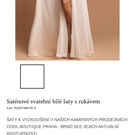
Saténové svatební bílé šaty s rukávem
Kód:
R1607WHITE-S
ŠATY K VYZKOUŠENÍ V NAŠICH KAMENNÝCH PRODEJNÁCH
COOL BOUTIQUE PRAHA - BRNO DLE JEJICH AKTUÁLNÍ
DOSTUPNOSTI