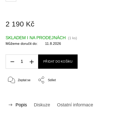
2 190 Kč
SKLADEM I NA PRODEJNÁCH
(
1 ks
)
Můžeme doručit do:
11.8.2026
PŘIDAT DO KOŠÍKU
Zeptat se
Sdílet
Popis
Diskuze
Ostatní informace