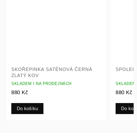
SKOŘEPINKA SATÉNOVÁ ČERNÁ
SPOLEČ
ZLATÝ KOV
SKLADEM I NA PRODEJNÁCH
SKLADEM 
880 Kč
880 Kč
Do košíku
Do koš