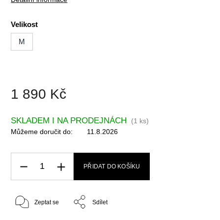
Velikost
M
1 890 Kč
SKLADEM I NA PRODEJNÁCH
(
1 ks
)
Můžeme doručit do:
11.8.2026
PŘIDAT DO KOŠÍKU
Zeptat se
Sdílet