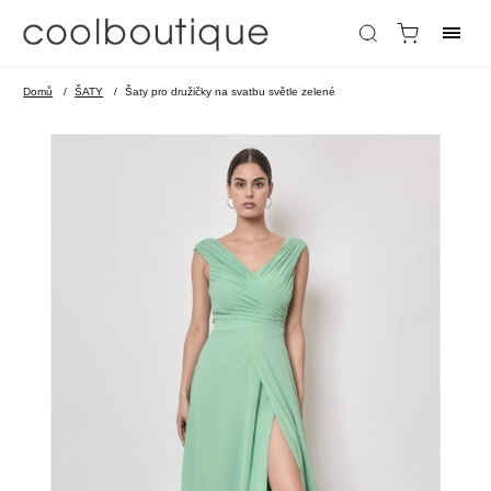
Domů
/
ŠATY
/
Šaty pro družičky na svatbu světle zelené