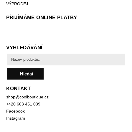
VÝPRODEJ
PŘIJÍMÁME ONLINE PLATBY
VYHLEDÁVÁNÍ
Hledat
KONTAKT
shop
@
coolboutique.cz
+420 603 451 039
Facebook
Instagram