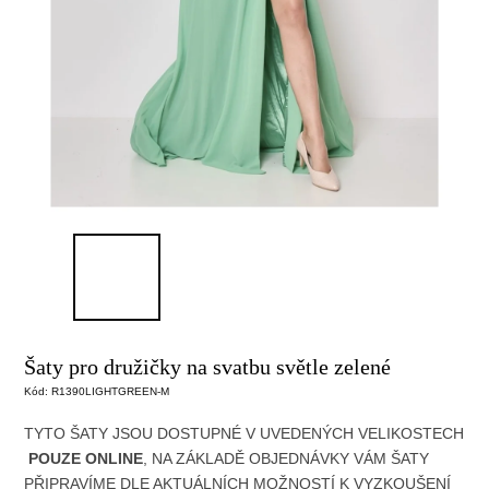
Šaty pro družičky na svatbu světle zelené
Kód:
R1390LIGHTGREEN-M
TYTO ŠATY JSOU DOSTUPNÉ V UVEDENÝCH
VELIKOSTECH
POUZE ONLINE
, NA ZÁKLADĚ OBJEDNÁVKY
VÁM ŠATY
PŘIPRAVÍME DLE AKTUÁLNÍCH MOŽNOSTÍ
K VYZKOUŠENÍ