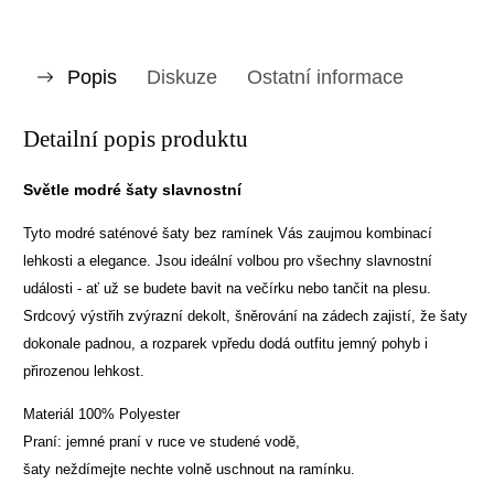
Popis
Diskuze
Ostatní informace
Detailní popis produktu
Světle modré šaty slavnostní
Tyto modré saténové šaty bez ramínek Vás zaujmou kombinací
lehkosti a elegance. Jsou ideální volbou pro všechny slavnostní
události - ať už se budete bavit na večírku nebo tančit na plesu.
Srdcový výstřih zvýrazní dekolt, šněrování na zádech zajistí, že šaty
dokonale padnou, a rozparek vpředu dodá outfitu jemný pohyb i
přirozenou lehkost.
Materiál 100% Polyester
Praní: jemné praní v ruce ve studené vodě,
šaty neždímejte nechte volně uschnout na ramínku.