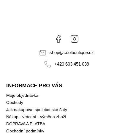
Facebook
Instagram
shop
@
coolboutique.cz
+420 603 451 039
INFORMACE PRO VÁS
Moje objednávka
Obchody
Jak nakupovat společenské šaty
Nákup - vrácení - výměna zboží
DOPRAVA A PLATBA
Obchodní podmínky