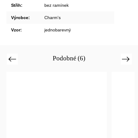
Střih
:
bez ramínek
Výrobce
:
Charm's
Vzor
:
jednobarevný
Podobné (6)
Previous
Next