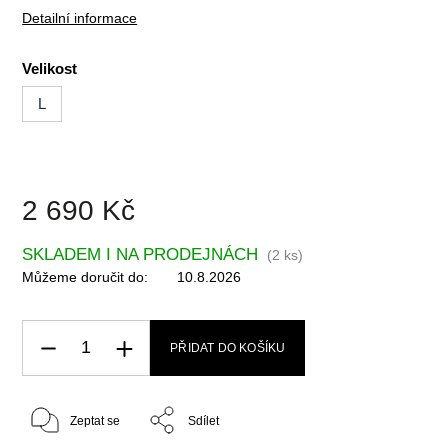
Detailní informace
Velikost
L
2 690 Kč
SKLADEM I NA PRODEJNÁCH
(
2 ks
)
Můžeme doručit do:
10.8.2026
PŘIDAT DO KOŠÍKU
Zeptat se
Sdílet