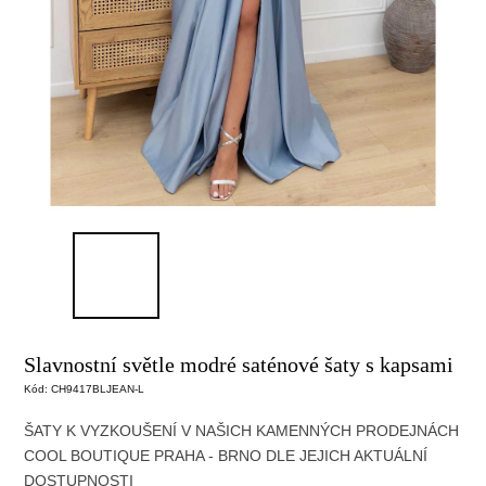
Slavnostní světle modré saténové šaty s kapsami
Kód:
CH9417BLJEAN-L
ŠATY K VYZKOUŠENÍ V NAŠICH KAMENNÝCH PRODEJNÁCH
COOL BOUTIQUE
PRAHA - BRNO DLE JEJICH AKTUÁLNÍ
DOSTUPNOSTI