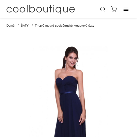
Domů
/
ŠATY
/
Tmavě modré společenské korzetové šaty