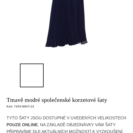
Tmavě modré společenské korzetové šaty
Kód:
7455-NAVY-14
TYTO ŠATY JSOU DOSTUPNÉ V UVEDENÝCH
VELIKOSTECH
POUZE ONLINE
, NA ZÁKLADĚ OBJEDNÁVKY
VÁM ŠATY
PŘIPRAVÍME DLE AKTUÁLNÍCH MOŽNOSTÍ
K VYZKOUŠENÍ