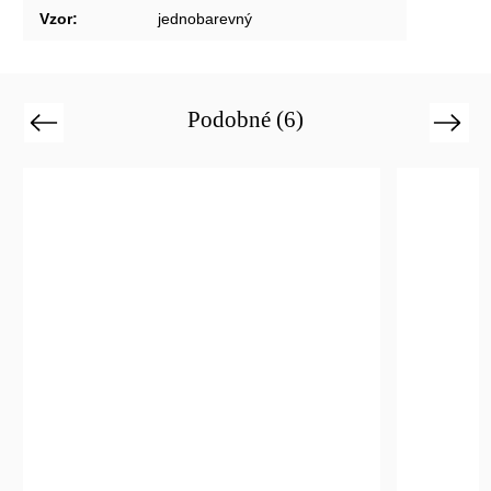
Vzor
:
jednobarevný
Podobné (6)
Previous
Next