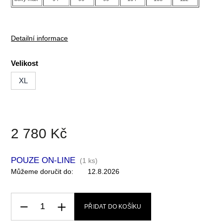
Detailní informace
Velikost
XL
2 780 Kč
POUZE ON-LINE
(
1 ks
)
Můžeme doručit do:
12.8.2026
PŘIDAT DO KOŠÍKU