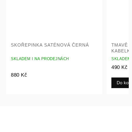
SKOŘEPINKA SATÉNOVÁ ČERNÁ
TMAVĚ 
KABELK
SKLADEM I NA PRODEJNÁCH
SKLADEM 
490 Kč
880 Kč
Do koš