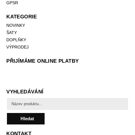
GPSR
KATEGORIE
NOVINKY
ŠATY
DOPLŇKY
VÝPRODEJ
PŘIJÍMÁME ONLINE PLATBY
VYHLEDÁVÁNÍ
Hledat
KONTAKT