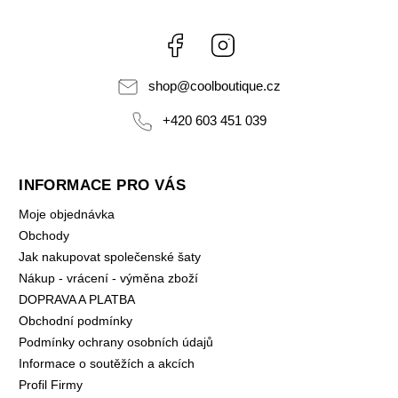
Facebook
Instagram
shop
@
coolboutique.cz
+420 603 451 039
INFORMACE PRO VÁS
Moje objednávka
Obchody
Jak nakupovat společenské šaty
Nákup - vrácení - výměna zboží
DOPRAVA A PLATBA
Obchodní podmínky
Podmínky ochrany osobních údajů
Informace o soutěžích a akcích
Profil Firmy