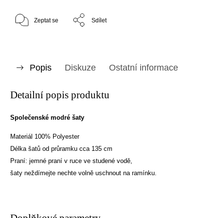
Zeptat se
Sdílet
Popis
Diskuze
Ostatní informace
Detailní popis produktu
Společenské modré šaty
Materiál 100% Polyester
Délka šatů od průramku cca 135 cm
Praní: jemné praní v ruce ve studené vodě,
šaty neždímejte nechte volně uschnout na ramínku.
Doplňkové parametry