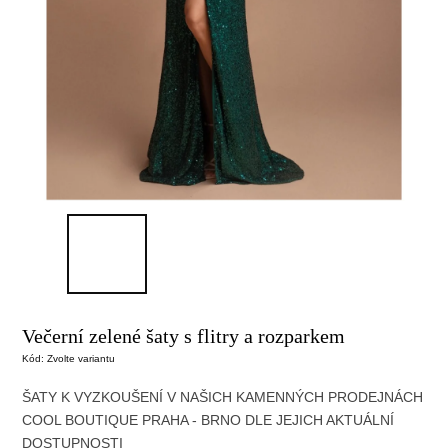
Večerní zelené šaty s flitry a rozparkem
Kód:
Zvolte variantu
ŠATY K VYZKOUŠENÍ V NAŠICH KAMENNÝCH PRODEJNÁCH
COOL BOUTIQUE
PRAHA - BRNO DLE JEJICH AKTUÁLNÍ
DOSTUPNOSTI