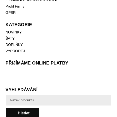
Informace o soutěžích a akcích
Profil Firmy
GPSR
KATEGORIE
NOVINKY
ŠATY
DOPLŇKY
VÝPRODEJ
PŘIJÍMÁME ONLINE PLATBY
VYHLEDÁVÁNÍ
Hledat