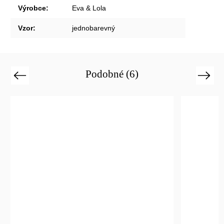
Výrobce
:
Eva & Lola
Vzor
:
jednobarevný
Podobné (6)
Previous
Next