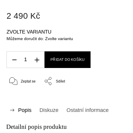
2 490 Kč
ZVOLTE VARIANTU
Můžeme doručit do:
Zvolte variantu
PŘIDAT DO KOŠÍKU
Zeptat se
Sdílet
Popis
Diskuze
Ostatní informace
Detailní popis produktu