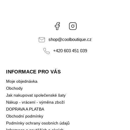
Facebook
Instagram
shop
@
coolboutique.cz
+420 603 451 039
INFORMACE PRO VÁS
Moje objednávka
Obchody
Jak nakupovat společenské šaty
Nákup - vrácení - výměna zboží
DOPRAVA A PLATBA
Obchodní podmínky
Podmínky ochrany osobních údajů