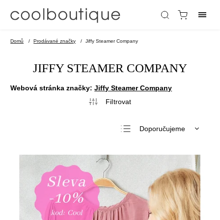
Domů
/
Prodávané značky
/
Jiffy Steamer Company
JIFFY STEAMER COMPANY
Webová stránka značky:
Jiffy Steamer Company
Doporučujeme
Nejlevnější
Nejdražší
Nejprodávanější
Abecedně